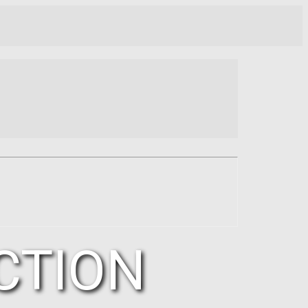
CTION